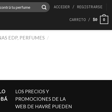
ar
ACCEDER / REGISTRARSE
CARRITO /
$
0
0
AS EDP, PERFUMES
/
LO
LOS PRECIOS Y
OBÁ
PROMOCIONES DE LA
WEB DE HAVRÊ PUEDEN