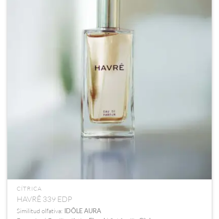
CÍTRICA
HAVRÊ 339 EDP
Similitud olfativa:
IDÔLE AURA