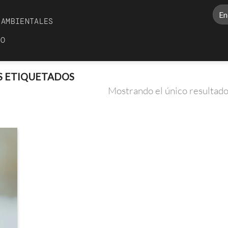
Busc
AMBIENTALES
por:
TO
 ETIQUETADOS
Mostrando el único resultad