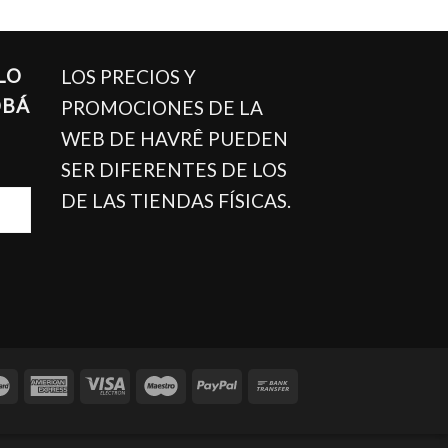
LO
LOS PRECIOS Y
OBÁ
PROMOCIONES DE LA
WEB DE HAVRÊ PUEDEN
SER DIFERENTES DE LOS
DE LAS TIENDAS FÍSICAS.