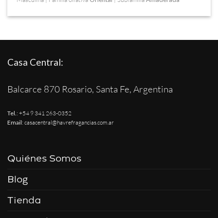
Casa Central:
Balcarce 870 Rosario, Santa Fe, Argentina
Tel.
:
+54 9 341 263-0352
Email
:
casacentral@havrefragancias.com.ar
Quiénes Somos
Blog
Tienda