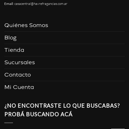
Email
:
casacentral@havrefragancias.com.ar
Quiénes Somos
Blog
Tienda
Sucursales
Contacto
Mi Cuenta
¿NO ENCONTRASTE LO QUE BUSCABAS?
PROBÁ BUSCANDO ACÁ