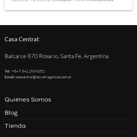
Casa Central:
Balcarce 870 Rosario, Santa Fe, Argentina
Tel.
:
+54 9 341 263-0352
Email
:
casacentral@havrefragancias.com.ar
Quiénes Somos
Blog
Tienda